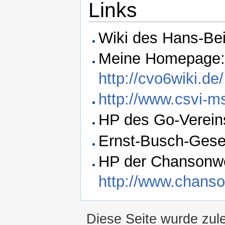
Links
Wiki des Hans-Be
Meine Homepage
http://cvo6wiki.de/
http://www.csvi-ms
HP des Go-Verei
Ernst-Busch-Gesel
HP der Chansonwe
http://www.chanso
Diese Seite wurde zul