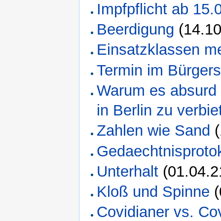
Impfpflicht ab 15.
Beerdigung
(14.10
Einsatzklassen me
Termin im Bürgers
Warum es absurd 
in Berlin zu verbie
Zahlen wie Sand
(
Gedaechtnisprotok
Unterhalt
(01.04.2
Kloß und Spinne
(
Covidianer vs. Co