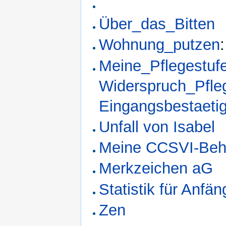
Über_das_Bitten
Wohnung_putzen
Meine_Pflegestufe
Widerspruch_Pfleg
Eingangsbestaeti
Unfall von Isabel
Meine CCSVI-Beh
Merkzeichen aG
Statistik für Anfän
Zen