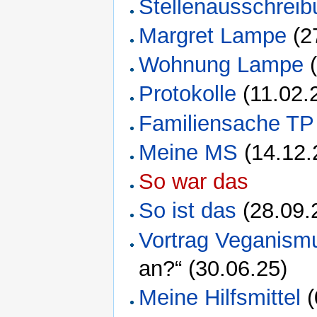
Stellenausschrei
Margret Lampe
(2
Wohnung Lampe
(
Protokolle
(11.02.
Familiensache TP
Meine MS
(14.12.
So war das
So ist das
(28.09.
Vortrag Veganism
an?“ (30.06.25)
Meine Hilfsmittel
(