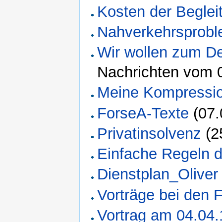
Kosten der Beglei
Nahverkehrsprob
Wir wollen zum D
Nachrichten vom 0
Meine Kompressi
ForseA-Texte
(07.
Privatinsolvenz
(2
Einfache Regeln 
Dienstplan_Oliver
Vorträge bei den 
Vortrag am 04.04