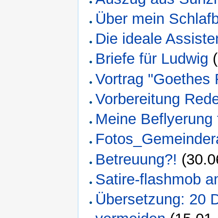
Über mein Schlafb
Die ideale Assiste
Briefe für Ludwig
(
Vortrag "Goethes
Vorbereitung Rede
Meine Beflyerung f
Fotos_Gemeinde
Betreuung?!
(30.0
Satire-flashmob a
Übersetzung: 20 D