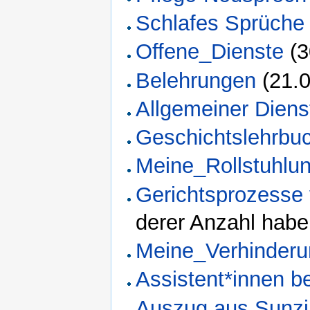
Schlafes Sprüche
Offene_Dienste
(3
Belehrungen
(21.0
Allgemeiner Diens
Geschichtslehrbuc
Meine_Rollstuhlun
Gerichtsprozesse 
derer Anzahl habe
Meine_Verhinderu
Assistent*innen be
Auszug aus Sunzi: