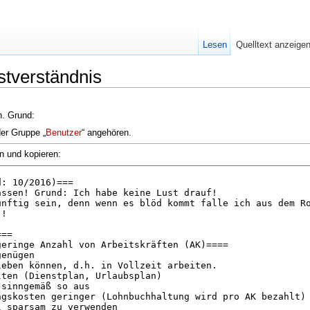
Lesen
Quelltext anzeige
stverständnis
n. Grund:
der Gruppe „
Benutzer
“ angehören.
n und kopieren: