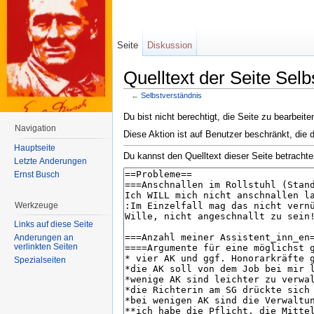
Seite
Diskussion
Quelltext der Seite Selb
←
Selbstverständnis
Wechseln zu:
Navigation
,
Suche
Du bist nicht berechtigt, die Seite zu bearbeite
Navigation
Diese Aktion ist auf Benutzer beschränkt, die 
Hauptseite
Du kannst den Quelltext dieser Seite betrachte
Letzte Änderungen
Ernst Busch
Werkzeuge
Links auf diese Seite
Änderungen an
verlinkten Seiten
Spezialseiten