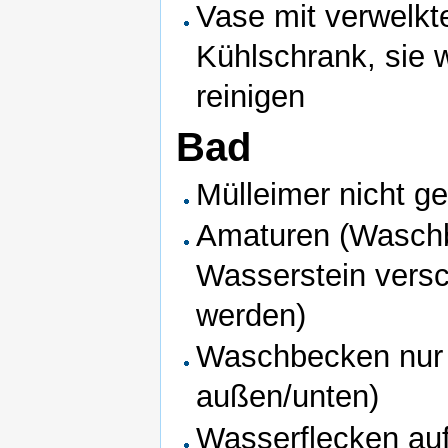
Vase mit verwelk
Kühlschrank, sie 
reinigen
Bad
Mülleimer nicht ge
Amaturen (Wasch
Wasserstein versc
werden)
Waschbecken nur v
außen/unten)
Wasserflecken au