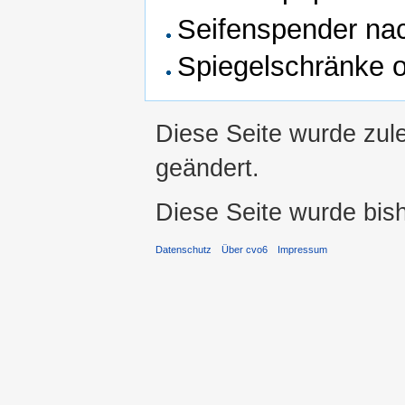
Seifenspender nac
Spiegelschränke 
Diese Seite wurde zule
geändert.
Diese Seite wurde bis
Datenschutz
Über cvo6
Impressum