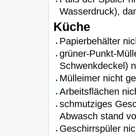
Wasserdruck), da
Küche
Papierbehälter nic
grüner-Punkt-Müll
Schwenkdeckel) ni
Mülleimer nicht ge
Arbeitsflächen ni
schmutziges Gesc
Abwasch stand vol
Geschirrspüler ni