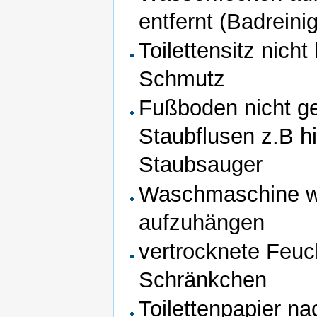
entfernt (Badrein
Toilettensitz nich
Schmutz
Fußboden nicht ge
Staubflusen z.B hi
Staubsauger
Waschmaschine wa
aufzuhängen
vertrocknete Feuc
Schränkchen
Toilettenpapier na