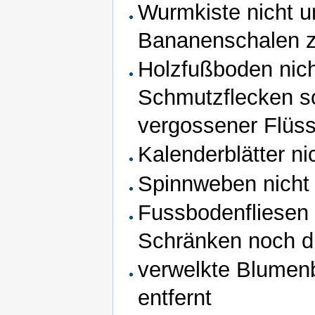
Wurmkiste nicht u
Bananenschalen z
Holzfußboden nich
Schmutzflecken s
vergossener Flüss
Kalenderblätter ni
Spinnweben nicht 
Fussbodenfliesen 
Schränken noch d
verwelkte Blumenb
entfernt