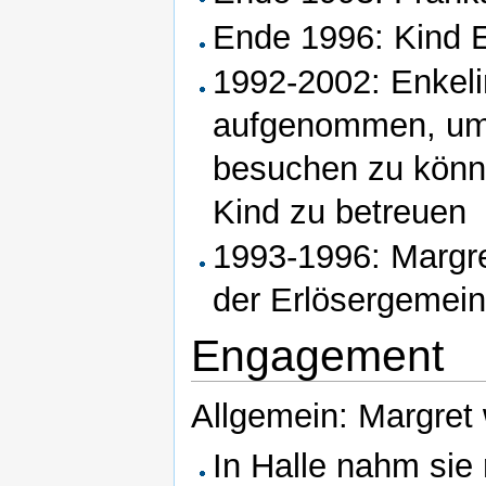
Ende 1996: Kind 
1992-2002: Enkeli
aufgenommen, um 
besuchen zu könne
Kind zu betreuen
1993-1996: Margret
der Erlösergemei
Engagement
Allgemein: Margret w
In Halle nahm si