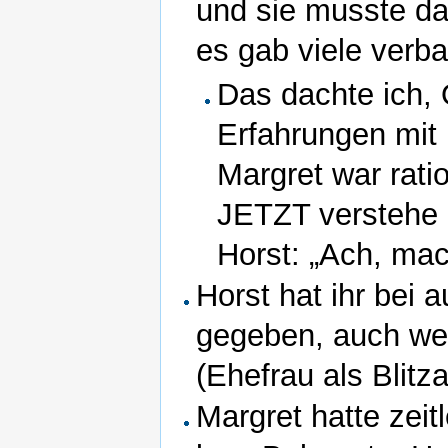
und sie musste da
es gab viele verb
Das dachte ich, 
Erfahrungen mit 
Margret war rati
JETZT verstehe 
Horst: „Ach, mac
Horst hat ihr bei 
gegeben, auch wenn
(Ehefrau als Blitza
Margret hatte zeit