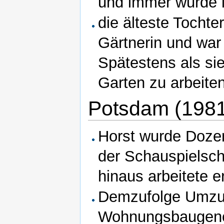
und immer wurde l
die älteste Tochte
Gärtnerin und war
Spätestens als sie
Garten zu arbeiten
Potsdam (198
Horst wurde Dozen
der Schauspielsch
hinaus arbeitete e
Demzufolge Umzug
Wohnungsbaugenos