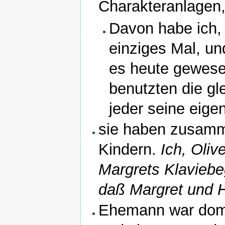
Charakteranlagen, 
Davon habe ich, O
einziges Mal, un
es heute gewesen
benutzten die g
jeder seine eig
sie haben zusamme
Kindern.
Ich, Oliv
Margrets Klaviebeg
daß Margret und H
Ehemann war domi