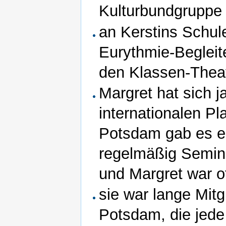
Kulturbundgruppe t
an Kerstins Schul
Eurythmie-Begleite
den Klassen-Theat
Margret hat sich j
internationalen Pl
Potsdam gab es ei
regelmäßig Semin
und Margret war o
sie war lange Mit
Potsdam, die jed