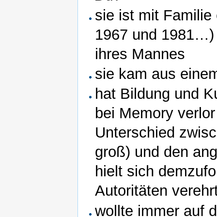
sie ist mit Famili
1967 und 1981…) 
ihres Mannes
sie kam aus einem
hat Bildung und Ku
bei Memory verlor 
Unterschied zwisc
groß) und den ang
hielt sich demzufo
Autoritäten verehr
wollte immer auf 