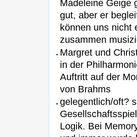
Madeleine Geige g
gut, aber er beglei
können uns nicht 
zusammen musizie
Margret und Chris
in der Philharmoni
Auftritt auf der 
von Brahms
gelegentlich/oft?
Gesellschaftsspi
Logik. Bei Memory 