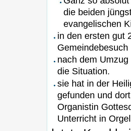
Ganz so absolut
die beiden jüngs
evangelischen K
in den ersten gut 
Gemeindebesuch 
nach dem Umzug 
die Situation.
sie hat in der He
gefunden und dort
Organistin Gottesd
Unterricht in Org