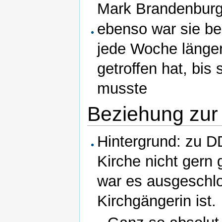
Mark Brandenbur
ebenso war sie bei
jede Woche länge
getroffen hat, bis
musste
Beziehung zur
Hintergrund: zu D
Kirche nicht gern 
war es ausgeschlo
Kirchgängerin ist.