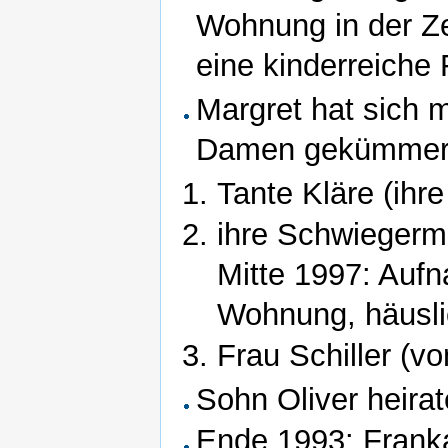
Wohnung in der Ze
eine kinderreiche 
Margret hat sich 
Damen gekümmer
Tante Kläre (ihr
ihre Schwiegermu
Mitte 1997: Auf
Wohnung, häusli
Frau Schiller (v
Sohn Oliver heirat
Ende 1993: Franka