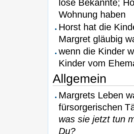
lose Bekannte; Ho
Wohnung haben
Horst hat die Kind
Margret gläubig w
wenn die Kinder w
Kinder vom Ehema
Allgemein
Margrets Leben wa
fürsorgerischen Tä
was sie jetzt tun
Du?