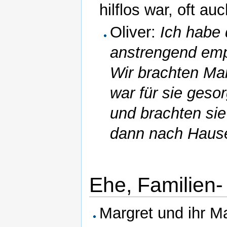
hilflos war, oft a
Oliver:
Ich habe
anstrengend empf
Wir brachten Mar
war für sie geso
und brachten sie
dann nach Haus
Ehe, Familien-
Margret und ihr M