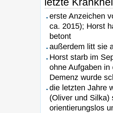
letzte Krankhei
erste Anzeichen v
ca. 2015); Horst 
betont
außerdem litt sie 
Horst starb im Sep
ohne Aufgaben in
Demenz wurde sc
die letzten Jahre 
(Oliver und Silka
orientierungslos u