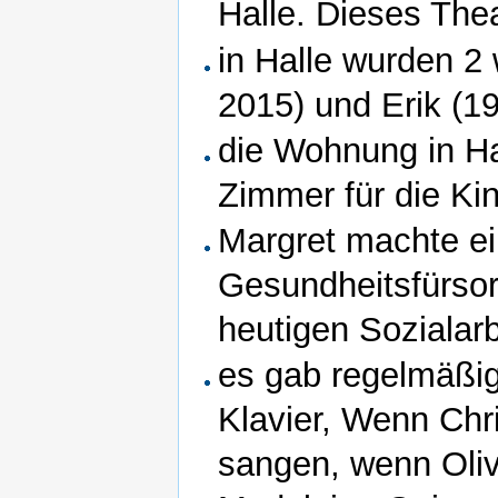
Halle. Dieses The
in Halle wurden 2 
2015) und Erik (1
die Wohnung in Ha
Zimmer für die Ki
Margret machte ei
Gesundheitsfürsor
heutigen Sozialar
es gab regelmäßig
Klavier, Wenn Chr
sangen, wenn Oliv