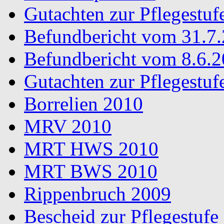
Gutachten zur Pflegestuf
Befundbericht vom 31.7
Befundbericht vom 8.6.
Gutachten zur Pflegestuf
Borrelien 2010
MRV 2010
MRT HWS 2010
MRT BWS 2010
Rippenbruch 2009
Bescheid zur Pflegestufe